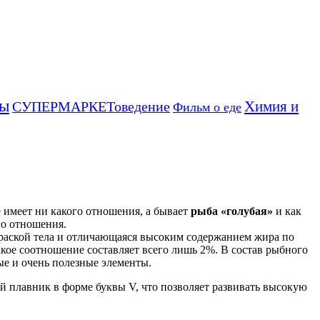
ты
Химия и
СУПЕРМАРКЕТоведение
Фильм о еде
е имеет ни какого отношения, а бывает
рыба «голубая»
и как
го отношения.
краской тела и отличающаяся высоким содержанием жира по
акое соотношение составляет всего лишь 2%.
В состав рыбного
е и очень полезные элементы.
й плавник в форме буквы V, что позволяет развивать высокую