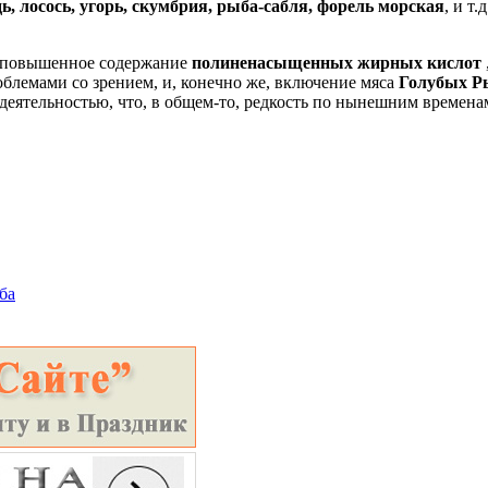
дь, лосось, угорь, скумбрия, рыба-сабля, форель морская
, и т
ет повышенное содержание
полиненасыщенных жирных кислот
блемами со зрением, и, конечно же, включение мяса
Голубых Р
ятельностью, что, в общем-то, редкость по нынешним временам, 
ба