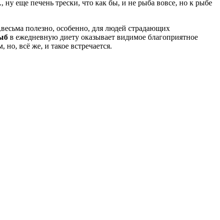
.д., ну еще печень трески, что как бы, и не рыба вовсе, но к рыбе
,весьма полезно, особенно, для людей страдающих
ыб
в ежедневную диету оказывает видимое благоприятное
но, всё же, и такое встречается.