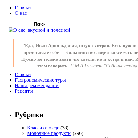
Главная
О нас
"Еда, Иван Арнольдович, штука хитрая. Есть нужно 
представьте себе — большинство людей вовсе есть не
Нужно не только знать что съесть, но и когда и как. 
этом говорить..."
М.А.Булгаков "Собачье сердц
Главная
Гастрономические туры
Наши рекомендации
Рецепты
Рубрики
Классики о еде
(78)
Молочные продукты
(296)