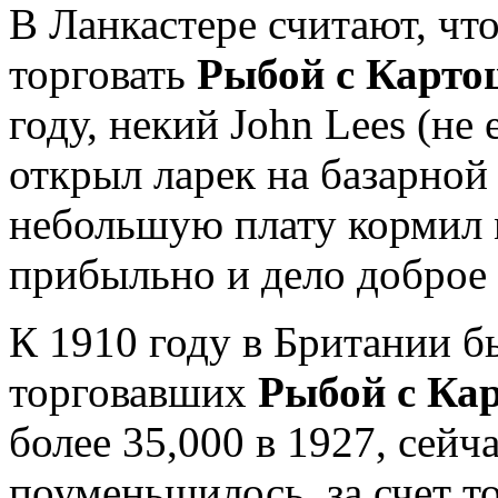
В Ланкастере считают, чт
торговать
Рыбой с Картош
году, некий John Lees (не 
открыл ларек на базарной
небольшую плату кормил 
прибыльно и дело доброе 
К 1910 году в Британии б
торговавших
Рыбой с Кар
более 35,000 в 1927, сейч
поуменьшилось, за счет т