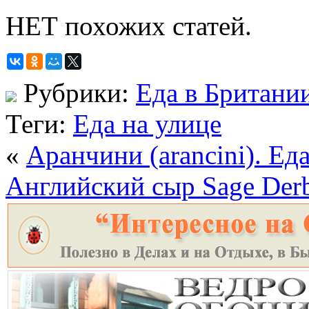
НЕТ похожих статей.
Рубрики:
Еда в Британи
Теги:
Еда на улице
«
Аранчини (arancini). Еда
Английский сыр Sage Derb