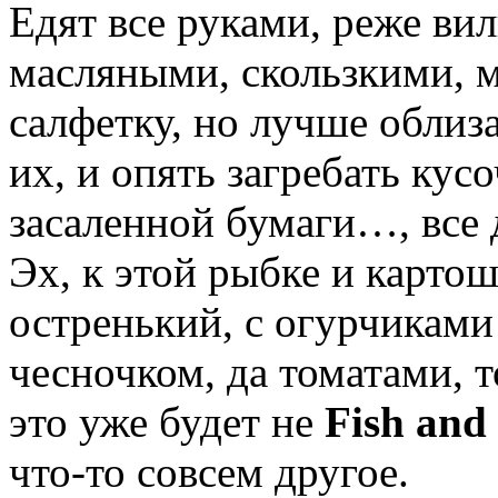
Едят все руками, реже ви
масляными, скользкими, м
салфетку, но лучше облиз
их, и опять загребать кус
засаленной бумаги…, все 
Эх, к этой рыбке и карто
остренький, с огурчиками
чесночком, да томатами, 
это уже будет не
Fish and
что-то совсем другое.