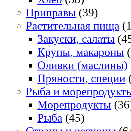
Приправы
(39)
Растительная пища
(1
Закуски, салаты
(4
Крупы, макароны
(
Оливки (маслины)
Пряности, специи
(
Рыба и морепродукт
Морепродукты
(36
Рыба
(45)
Страны и регионы
(6