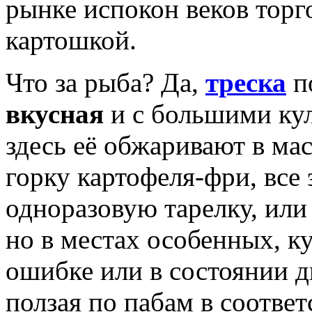
рынке испокон веков торго
картошкой.
Что за рыба? Да,
треска
п
вкусная
и с большими ку
здесь её обжаривают в мас
горку картофеля-фри, все
одноразовую тарелку, или
но в местах особенных, ку
ошибке или в состоянии д
ползая по пабам в соотве