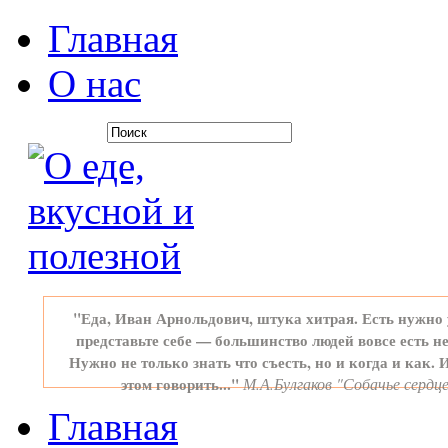
Главная
О нас
"Еда, Иван Арнольдович, штука хитрая. Есть нужно 
представьте себе — большинство людей вовсе есть не
Нужно не только знать что съесть, но и когда и как. 
этом говорить..."
М.А.Булгаков "Собачье сердц
Главная