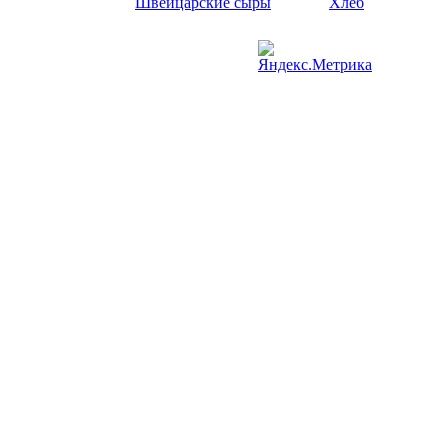
Швейцарские сыры
Хлеб