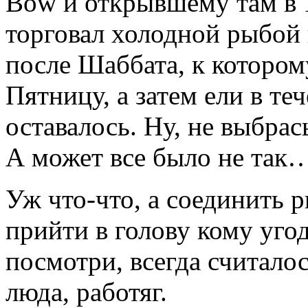
Bow и открывшему там в 1
торговал холодной рыбой
после Шаббата, к котором
Пятницу, а затем ели в те
оставалось. Ну, не выбра
А может все было не так
Уж что-что, а соединить 
прийти в голову кому угод
посмотри, всегда считалос
люда, работяг.