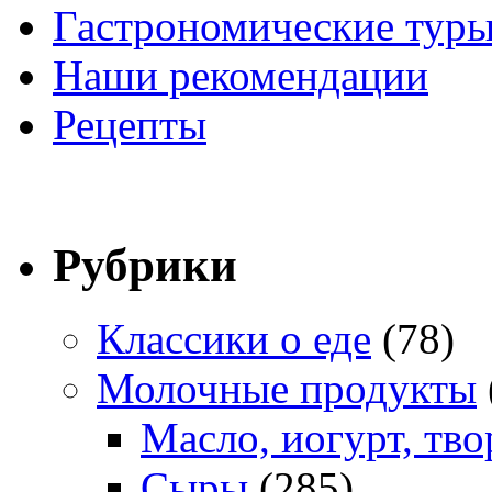
Гастрономические тур
Наши рекомендации
Рецепты
Рубрики
Классики о еде
(78)
Молочные продукты
Масло, иогурт, тво
Сыры
(285)