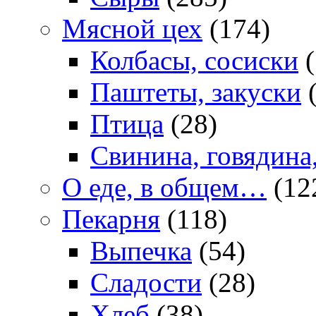
Мясной цех
(174)
Колбасы, сосиски
(
Паштеты, закуски
(
Птица
(28)
Свинина, говядина
О еде, в общем…
(12
Пекарня
(118)
Выпечка
(54)
Сладости
(28)
Хлеб
(38)