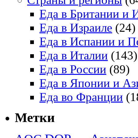
Еда в Британии и 
Еда в Израиле
(24)
Еда в Испании и П
Еда в Италии
(143)
Еда в России
(89)
Еда в Японии и Аз
Еда во Франции
(1
Метки