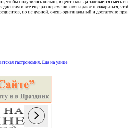
ают, чтобы получилось кольцо, в центр кольца заливается смесь 
редиентам и все еще раз перемешивают и дают прожариться, чтоб
редиентов, но не дурной, очень оригинальный и достаточно пря
иатская гастрономия
,
Еда на улице