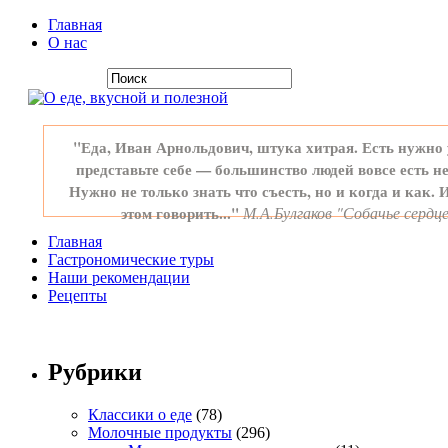
Главная
О нас
"Еда, Иван Арнольдович, штука хитрая. Есть нужно 
представьте себе — большинство людей вовсе есть не
Нужно не только знать что съесть, но и когда и как. 
этом говорить..."
М.А.Булгаков "Собачье сердц
Главная
Гастрономические туры
Наши рекомендации
Рецепты
Рубрики
Классики о еде
(78)
Молочные продукты
(296)