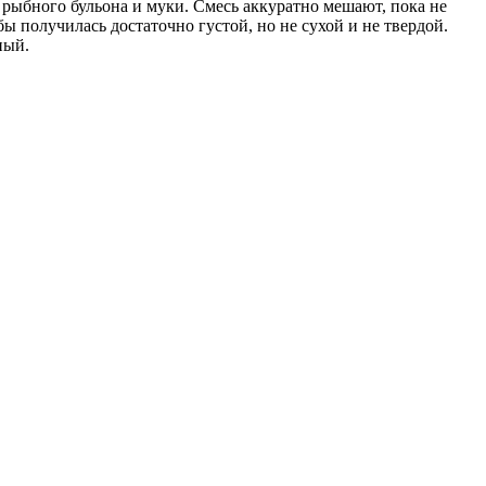
из рыбного бульона и муки. Смесь аккуратно мешают, пока не
ы получилась достаточно густой, но не сухой и не твердой.
ный.